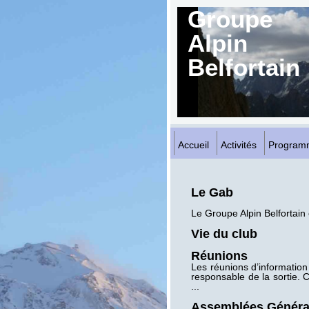
Groupe
Alpin
Belfortain
Accueil
Activités
Program
Le Gab
Le Groupe Alpin Belfortain
Vie du club
Réunions
Les réunions d’information 
responsable de la sortie. 
...
Assemblées Généra