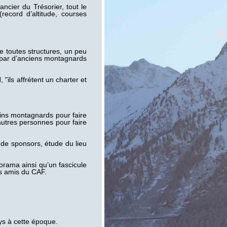
ncier du Trésorier, tout le
ecord d’altitude, courses
 toutes structures, un peu
s par d’anciens montagnards
ls affrétent un charter et
pains montagnards pour faire
utres personnes pour faire
e de sponsors, étude du lieu
rama ainsi qu’un fascicule
res amis du CAF.
ys à cette époque.