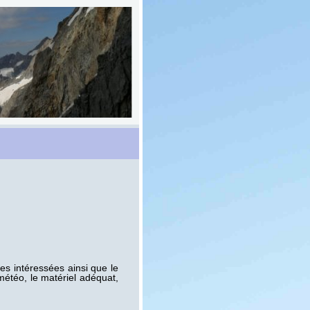
nes intéressées ainsi que le
météo, le matériel adéquat,