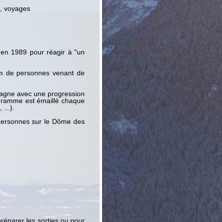
s, voyages
en 1989 pour réagir à "un
mum de personnes venant de
agne avec une progression
ogramme est émaillé chaque
...).
 personnes sur le Dôme des
réparer les sorties ou pour