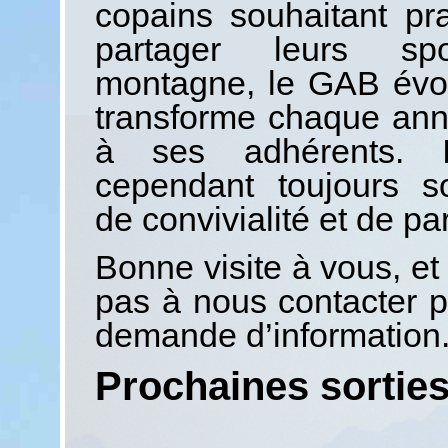
copains souhaitant pra
partager leurs sp
montagne, le GAB évo
transforme chaque an
à ses adhérents. I
cependant toujours s
de convivialité et de pa
Bonne visite à vous, et
pas à nous contacter p
demande d’information
Prochaines sortie