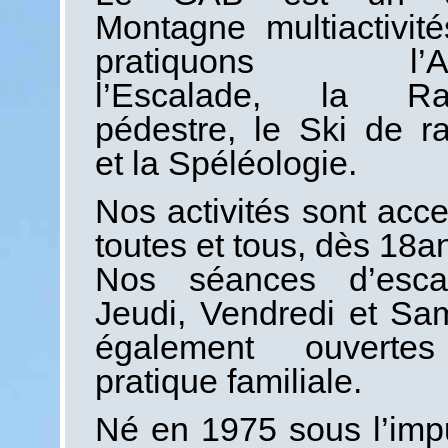
Montagne multiactivit
pratiquons l’Alp
l’Escalade, la Ra
pédestre, le Ski de 
et la Spéléologie.
Nos activités sont acce
toutes et tous, dès 18a
Nos séances d’esca
Jeudi, Vendredi et Sa
également ouvert
pratique familiale.
Né en 1975 sous l’imp